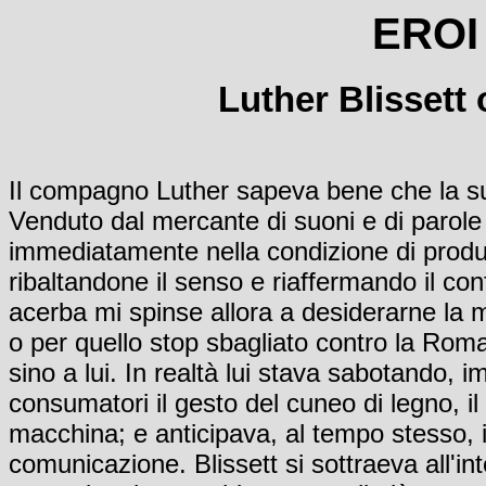
EROI
Luther Blissett o
Il compagno Luther sapeva bene che la sua
Venduto dal mercante di suoni e di parole 
immediatamente nella condizione di produt
ribaltandone il senso e riaffermando il confl
acerba mi spinse allora a desiderarne la 
o per quello stop sbagliato contro la Rom
sino a lui. In realtà lui stava sabotando, 
consumatori il gesto del cuneo di legno, il 
macchina; e anticipava, al tempo stesso, il
comunicazione. Blissett si sottraeva all'in