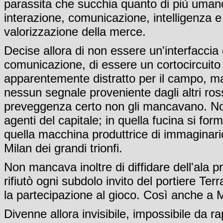
parassita che succhia quanto di più umano c
interazione, comunicazione, intelligenza e
valorizzazione della merce.
Decise allora di non essere un'interfaccia
comunicazione, di essere un cortocircuito
apparentemente distratto per il campo, ma 
nessun segnale proveniente dagli altri ros
preveggenza certo non gli mancavano. Non
agenti del capitale; in quella fucina si form
quella macchina produttrice di immaginario 
Milan dei grandi trionfi.
Non mancava inoltre di diffidare dell'ala pr
rifiutò ogni subdolo invito del portiere Ter
la partecipazione al gioco. Così anche a M
Divenne allora invisibile, impossibile da 