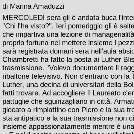
di Marina Amaduzzi
MERCOLEDÌ sera gli è andata buca l'intervi
"Chi l'ha visto?". Ieri pomeriggio gli è s
che impartiva una lezione di managerialità 
proprio fortuna nel mettere insieme i pezz
sarà registrata domani sera nell'aula absida
Chiambretti ha fatto la posta ai Luther B
trasmissione. "Volevo documentare il raggir
ribaltone televisivo. Non c'entrano con l
Luther, una decina di universitari della B
fatti trovare. Ad accogliere Il Laureato c'e
pattuglie che sguinzagliano in città. Armati
giocato a rimpiattino con Piero e la sua 
sta antipatico e la sua trasmissione non ci
insieme appassionatamente mentre è una t