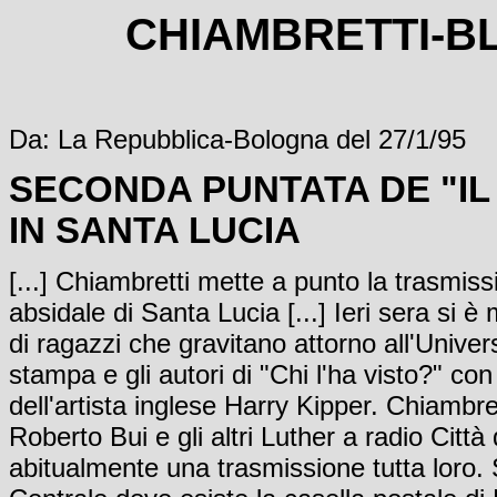
CHIAMBRETTI-BL
Da: La Repubblica-Bologna del 27/1/95
SECONDA PUNTATA DE "IL
IN SANTA LUCIA
[...] Chiambretti mette a punto la trasmiss
absidale di Santa Lucia [...] Ieri sera si 
di ragazzi che gravitano attorno all'Univer
stampa e gli autori di "Chi l'ha visto?" co
dell'artista inglese Harry Kipper. Chiambr
Roberto Bui e gli altri Luther a radio C
abitualmente una trasmissione tutta loro.