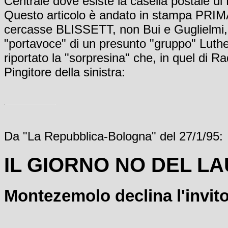
Centrale dove esiste la casella postale di L
Questo articolo è andato in stampa PRIMA
cercasse BLISSETT, non Bui e Guglielmi,
"portavoce" di un presunto "gruppo" Luther 
riportato la "sorpresina" che, in quel di R
Pingitore della sinistra:
Da "La Repubblica-Bologna" del 27/1/95:
IL GIORNO NO DEL L
Montezemolo declina l'invito 