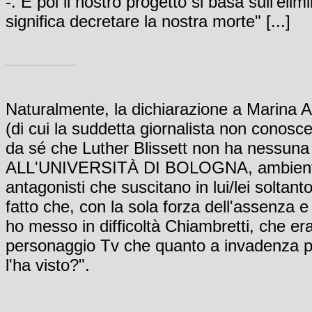
-. E poi il nostro progetto si basa sull'elim
significa decretare la nostra morte" [...]
Naturalmente, la dichiarazione a Marina A
(di cui la suddetta giornalista non conosc
da sé che Luther Blissett non ha ness
ALL'UNIVERSITÀ DI BOLOGNA, ambiente s
antagonisti che suscitano in lui/lei soltan
fatto che, con la sola forza dell'assenza e 
ho messo in difficoltà Chiambretti, che era 
personaggio Tv che quanto a invadenza pa
l'ha visto?".